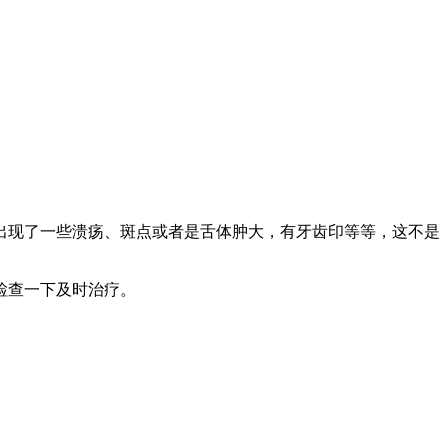
出现了一些溃疡、斑点或者是舌体肿大，有牙齿印等等，这不是
检查一下及时治疗。