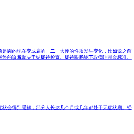
前是圆的现在变成扁的。二、大便的性质发生变化，比如说之前
最终的诊断取决于结肠镜检查。肠镜跟肠镜下取病理是金标准。
症状会得到缓解，部分人长达几个月或几年都处于无症状期。经