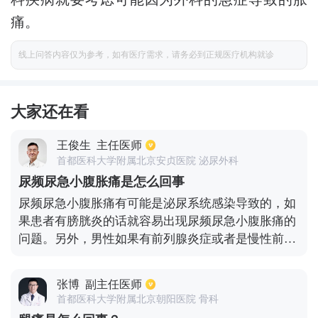
痛。
线上问答内容仅为参考，如有医疗需求，请务必到正规医疗机构就诊
大家还在看
王俊生
主任医师
首都医科大学附属北京安贞医院 泌尿外科
尿频尿急小腹胀痛是怎么回事
尿频尿急小腹胀痛有可能是泌尿系统感染导致的，如
果患者有膀胱炎的话就容易出现尿频尿急小腹胀痛的
问题。另外，男性如果有前列腺炎症或者是慢性前列
腺炎，也可能导致尿频尿急小腹胀痛的情况出现，另
外患者的会阴部位也会出现不适的情况。患者的尿道
张博
副主任医师
口还会滴白，撒尿的时候尿液会有分叉。女性如果有
首都医科大学附属北京朝阳医院 骨科
盆腔炎的话也会出现尿频尿急小腹胀痛问题的，如果