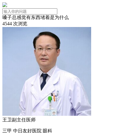
嗓子总感觉有东西堵着是为什么
4544 次浏览
王卫
副主任医师
三甲
中日友好医院 眼科