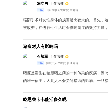
陈立勇
主任医师
山东大学齐鲁医院 营养科
缩阴手术对女性身体的损害是比较大的。首先，
被改变，在进行性生活时会影响阴道的夹持力度
响夫妻的性生活。另外，如果手术后出现细菌感
当还容易形成长久瘘道。其次，由于女性生理结
猪瘟对人有影响吗
菌提供更好的繁殖条件，容易发生炎症。另外，
石颜军
主任医师
女性会在术后出现膀胱的膨出，形成张力性尿失禁
聊城市人民医院 普通内科
猪瘟是发生在猪跟猪之间的一种传染的疾病，因
的唯一宿主，因此人不会受到猪瘟的影响。一旦
症状。一旦出现猪瘟病毒，可能会导致大量的猪
损失。
吃恩替卡韦能活多久呢