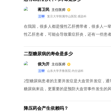
蒋卫民
主任医师
复旦大学附属华山医院 感染科
在我国，很多人都是慢性乙肝携带者，很多人一
性乙肝患者，可能会导致重症肝炎，还有一些患
的平均寿命是不一定的，每个患者的情况不一样，
二型糖尿病的寿命是多少
侯为开
主任医师
山东大学齐鲁医院 内分泌科
2型糖尿病患者的主要并发症是大血管并发症，通
糖尿病来说，更重要的是预防大血管事件发生的
血脂并且不吸烟，降低大血管发生的风险因素，
下合并了其它一些比较严重的并发症，那预期寿命
降压药会产生依赖吗？