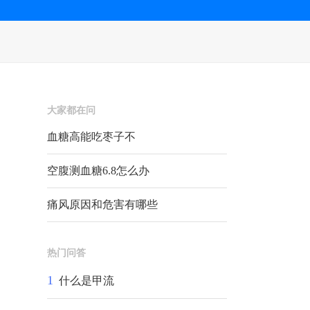
大家都在问
血糖高能吃枣子不
空腹测血糖6.8怎么办
痛风原因和危害有哪些
热门问答
1
什么是甲流