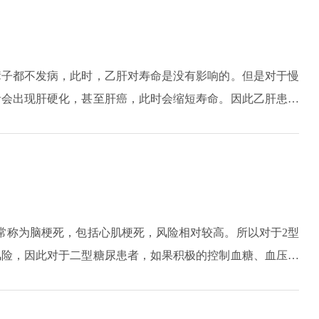
辈子都不发病，此时，乙肝对寿命是没有影响的。但是对于慢
者会出现肝硬化，甚至肝癌，此时会缩短寿命。因此乙肝患者
对寿命的影响也是不一样的。
常称为脑梗死，包括心肌梗死，风险相对较高。所以对于2型
风险，因此对于二型糖尿患者，如果积极的控制血糖、血压、
就不会对寿命产生太大的影响。如果在没有控制好血糖的情况
会大打折扣。