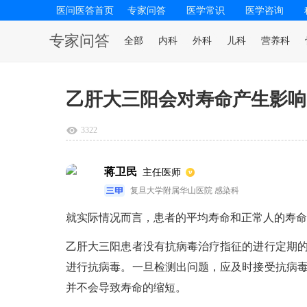
医问医答首页
专家问答
医学常识
医学咨询
专家问答
全部
内科
外科
儿科
营养科
乙肝大三阳会对寿命产生影响
3322
蒋卫民
主任医师
复旦大学附属华山医院 感染科
就实际情况而言，患者的平均寿命和正常人的寿命
乙肝大三阳患者没有抗病毒治疗指征的进行定期
进行抗病毒。一旦检测出问题，应及时接受抗病
并不会导致寿命的缩短。