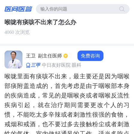
喉咙有痰咳不出来了怎么办
4060 次浏览
免费咨询
王卫
副主任医师
三甲
中日友好医院 眼科
喉咙里面有痰咳不出来，最主要还是因为咽喉
部痰附盖造成的，首先考虑是由于咽喉部本身
的疾病造成，常见的是咽喉炎或者咽喉反流性
疾病引起，就在治疗期间需要更改个人的习
惯，不能吃太多辛辣或者刺激性很强的食物，
戒烟和戒酒，也不要过多去接触粉尘或者刺激
性的气体，室内做好通风的工作，适当多吃点