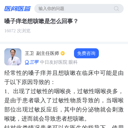
嗓子痒老想咳嗽是怎么回事？
16072 次浏览
免费咨询
王卫
副主任医师
三甲
中日友好医院 眼科
经常性的嗓子痒并且想咳嗽在临床中可能是由
于以下原因导致的：
1、出现了过敏性的咽喉炎，过敏性咽喉炎多，
是由于患者吸入了过敏性物质导致的，当咽喉
部位出现过敏反应后，其中的分泌物就会刺激
喉咙，进而就会导致患者想咳嗽。
针对此类情况患者可以在医生的指导下，使用