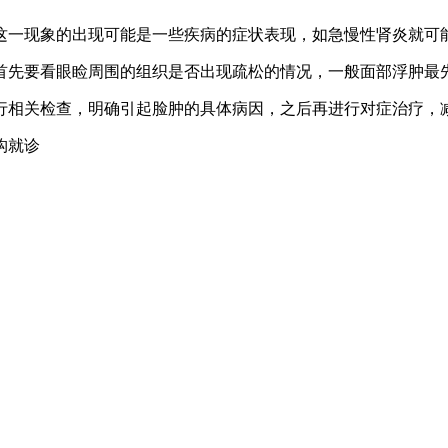
这一现象的出现可能是一些疾病的症状表现，如急慢性肾炎就可
首先要看眼睑周围的组织是否出现疏松的情况，一般面部浮肿最
行相关检查，明确引起脸肿的具体病因，之后再进行对症治疗，
构就诊