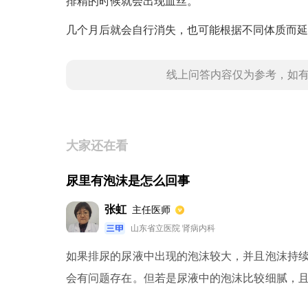
排精的时候就会出现血丝。
几个月后就会自行消失，也可能根据不同体质而延
线上问答内容仅为参考，如
大家还在看
尿里有泡沫是怎么回事
张虹
主任医师
山东省立医院 肾病内科
如果排尿的尿液中出现的泡沫较大，并且泡沫持
会有问题存在。但若是尿液中的泡沫比较细腻，
液中有细腻泡沫的原因多和蛋白尿有关。除此之