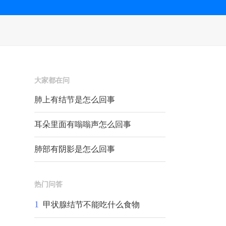
大家都在问
肺上有结节是怎么回事
耳朵里面有嗡嗡声怎么回事
肺部有阴影是怎么回事
热门问答
1
甲状腺结节不能吃什么食物