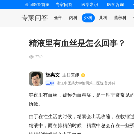
医问医答首页
专家问答
医学常识
医学咨询
专家问答
全部
内科
外科
儿科
营养科
精液里有血丝是怎么回事？
7749
杨惠文
主任医师
浙江中医药大学附属第二医院 普外科
静夜里有血丝，被称为血精症，是一种非常常见
所致。
由于在性生活的时候，精囊会出现收缩，在收缩
精液中，而在排精的时候，精囊中总会存在一些