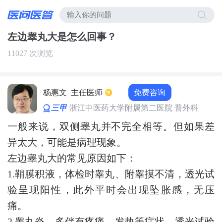
左边睾丸大是怎么回事？
11027 次浏览
免费咨询
杨惠文
主任医师
三甲
浙江中医药大学附属第二医院 普外科
一般来说，双侧睾丸并不完全相等。但如果差
异太大，可能是病理现象。
左边睾丸大的常见原因如下：
1.鞘膜积液，体检时睾丸、附睾摸不清，透光试
验呈现阳性，此外平时会出现坠胀感，无压
痛。
2.睾丸炎，多伴有疼痛、发热等症状，透光试验