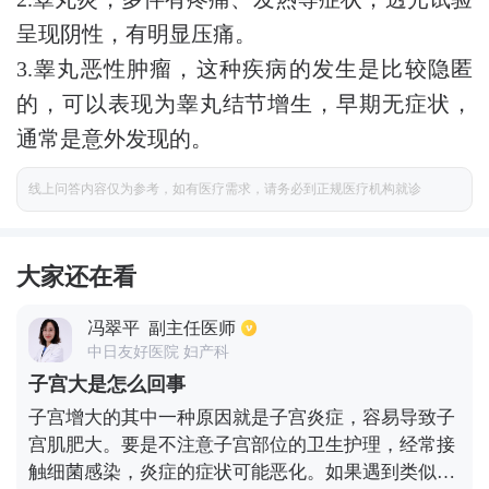
呈现阴性，有明显压痛。
3.睾丸恶性肿瘤，这种疾病的发生是比较隐匿
的，可以表现为睾丸结节增生，早期无症状，
通常是意外发现的。
线上问答内容仅为参考，如有医疗需求，请务必到正规医疗机构就诊
大家还在看
冯翠平
副主任医师
中日友好医院 妇产科
子宫大是怎么回事
子宫增大的其中一种原因就是子宫炎症，容易导致子
宫肌肥大。要是不注意子宫部位的卫生护理，经常接
触细菌感染，炎症的症状可能恶化。如果遇到类似的