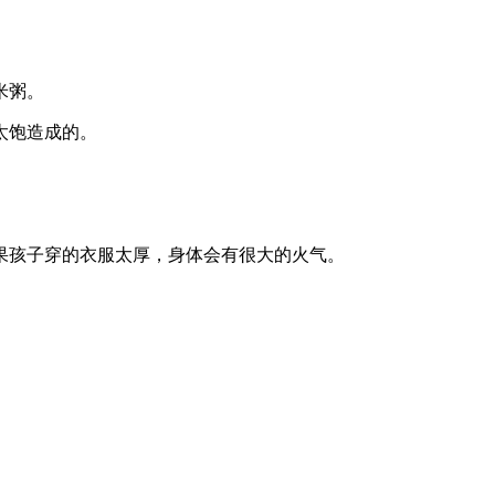
米粥。
太饱造成的。
。
果孩子穿的衣服太厚，身体会有很大的火气。