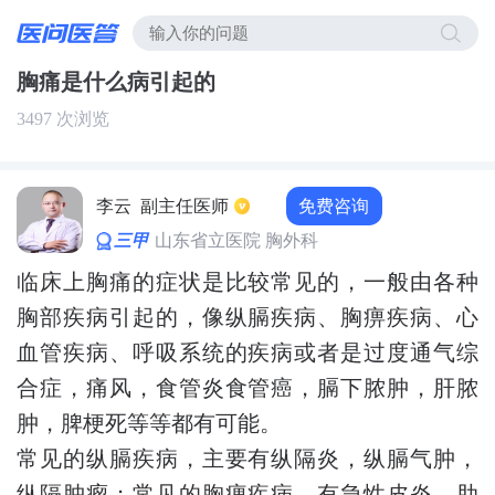
胸痛是什么病引起的
3497 次浏览
免费咨询
李云
副主任医师
三甲
山东省立医院 胸外科
临床上胸痛的症状是比较常见的，一般由各种
胸部疾病引起的，像纵膈疾病、胸痹疾病、心
血管疾病、呼吸系统的疾病或者是过度通气综
合症，痛风，食管炎食管癌，膈下脓肿，肝脓
肿，脾梗死等等都有可能。
常见的纵膈疾病，主要有纵隔炎，纵膈气肿，
纵隔肿瘤；常见的胸痹疾病，有急性皮炎，肋