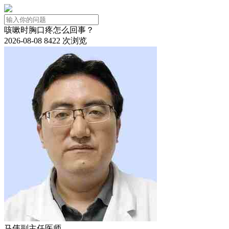
咳嗽时胸口疼怎么回事？
2026-08-08
8422 次浏览
马伟
副主任医师