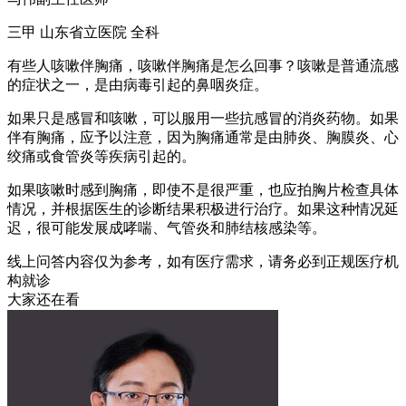
三甲
山东省立医院 全科
有些人咳嗽伴胸痛，咳嗽伴胸痛是怎么回事？咳嗽是普通流感
的症状之一，是由病毒引起的鼻咽炎症。
如果只是感冒和咳嗽，可以服用一些抗感冒的消炎药物。如果
伴有胸痛，应予以注意，因为胸痛通常是由肺炎、胸膜炎、心
绞痛或食管炎等疾病引起的。
如果咳嗽时感到胸痛，即使不是很严重，也应拍胸片检查具体
情况，并根据医生的诊断结果积极进行治疗。如果这种情况延
迟，很可能发展成哮喘、气管炎和肺结核感染等。
线上问答内容仅为参考，如有医疗需求，请务必到正规医疗机
构就诊
大家还在看