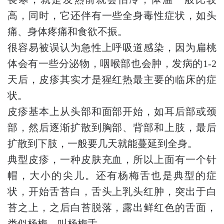
高，同时，它还伴有一些全身毒性症状，如头
痛、身体疼痛和食欲不振。
很容易被误认为急性上呼吸道感染，因为扁桃
体会有一些分泌物，咽喉部也会肿，发病的1-2
天后，皮疹其实才是猩红热最主要的临床的症
状。
皮疹基本上从头部和面部开始，如耳后部或颈
部，然后逐渐扩散到胸部、背部和上肢，最后
扩散到下肢，一般要几天就能蔓延到全身。
典型皮疹，一种皮肤充血，所以上面有一个针
帽，大小的尖儿。还有杨梅舌也是典型的症
状，开始舌苔白，舌头上乳头红肿，突出于白
苔之上，之后白苔脱落，露出鲜红色的舌面，
类似杨梅，叫杨梅舌。