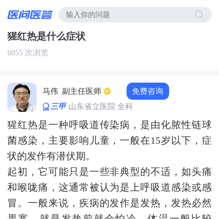
猩红热是什么症状
6055 次浏览
免费咨询
马伟
副主任医师
三甲
山东省立医院 全科
猩红热是一种呼吸道传染病，是由化脓性链球
菌感染，主要影响儿童，一般在15岁以下，症
状的发作有潜伏期。
起初，它可能只是一些非典型的不适，如头痛
和喉咙痛，这通常被认为是上呼吸道感染或感
冒。一般来说，疾病的发作是发热，发热必然
畏寒，就是发热前就会怕冷，体温一般比较