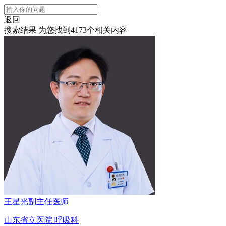
返回
搜索结果
为您找到4173个相关内容
王星光
副主任医师
山东省立医院 呼吸科