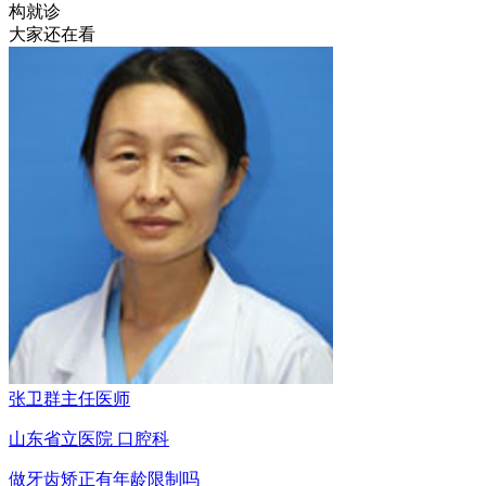
构就诊
大家还在看
张卫群
主任医师
山东省立医院 口腔科
做牙齿矫正有年龄限制吗