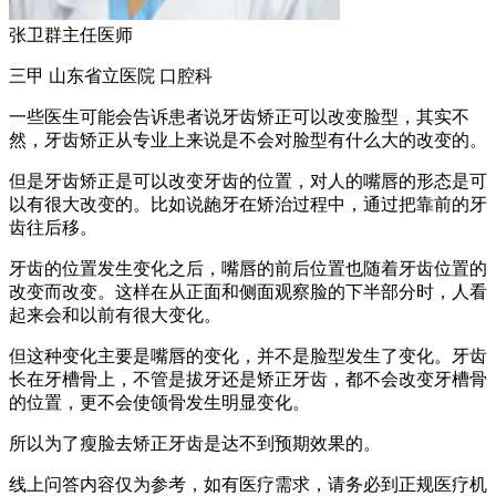
张卫群
主任医师
三甲
山东省立医院 口腔科
一些医生可能会告诉患者说牙齿矫正可以改变脸型，其实不
然，牙齿矫正从专业上来说是不会对脸型有什么大的改变的。
但是牙齿矫正是可以改变牙齿的位置，对人的嘴唇的形态是可
以有很大改变的。比如说龅牙在矫治过程中，通过把靠前的牙
齿往后移。
牙齿的位置发生变化之后，嘴唇的前后位置也随着牙齿位置的
改变而改变。这样在从正面和侧面观察脸的下半部分时，人看
起来会和以前有很大变化。
但这种变化主要是嘴唇的变化，并不是脸型发生了变化。牙齿
长在牙槽骨上，不管是拔牙还是矫正牙齿，都不会改变牙槽骨
的位置，更不会使颌骨发生明显变化。
所以为了瘦脸去矫正牙齿是达不到预期效果的。
线上问答内容仅为参考，如有医疗需求，请务必到正规医疗机