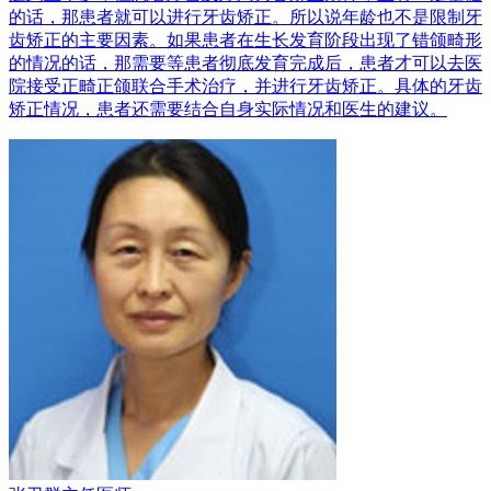
的话，那患者就可以进行牙齿矫正。所以说年龄也不是限制牙
齿矫正的主要因素。如果患者在生长发育阶段出现了错颌畸形
的情况的话，那需要等患者彻底发育完成后，患者才可以去医
院接受正畸正颌联合手术治疗，并进行牙齿矫正。具体的牙齿
矫正情况，患者还需要结合自身实际情况和医生的建议。