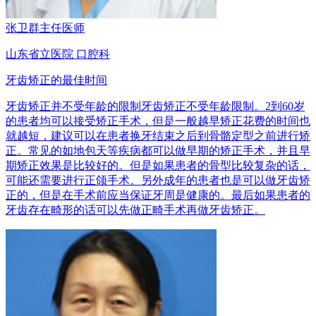
张卫群
主任医师
山东省立医院 口腔科
牙齿矫正的最佳时间
牙齿矫正并不受年龄的限制牙齿矫正不受年龄限制。2到60岁
的患者均可以接受矫正手术，但是一般越早矫正花费的时间也
就越短，建议可以在患者换牙结束之后到骨骼定型之前进行矫
正。常见的如地包天等疾病都可以做早期的矫正手术，并且早
期矫正效果是比较好的。但是如果患者的骨型比较复杂的话，
可能还需要进行正颌手术。另外成年的患者也是可以做牙齿矫
正的，但是在手术前应当保证牙周是健康的。最后如果患者的
牙齿存在畸形的话可以先做正畸手术再做牙齿矫正。