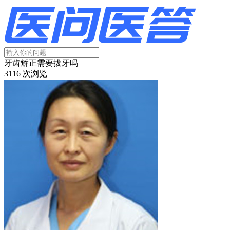
牙齿矫正需要拔牙吗
3116 次浏览