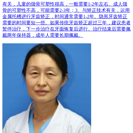
有关，儿童的颌骨可塑性很高，一般需要1-2年左右。成人颌
骨的可塑性不高，可能需要2-3年；3、与矫正技术有关，运用
金属托槽进行牙齿矫正，时间通常需要1-2年。隐形牙齿矫正
需要的时间要短一些。如果传统牙齿矫正超过三年，建议患者
暂停治疗，下一步治疗在牙面恢复后进行。治疗结束后需要佩
戴两年保持器，成年人需要长期佩戴。