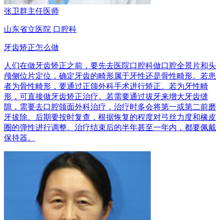
张卫群
主任医师
山东省立医院 口腔科
牙齿矫正怎么做
人们在做牙齿矫正之前，要先去医院口腔科做口腔全景片和头
颅侧位片定位，确定牙齿的畸形属于牙性还是骨性畸形。若患
者为骨性畸形，要通过正颌外科手术进行矫正。若为牙性畸
形，可直接做牙齿矫正治疗。若需要通过拔牙来增大牙齿缝
隙，需要去口腔颌面外科治疗，治疗时多会将第一或第二前磨
牙拔除。后期要按时复查，根据恢复的程度对弓丝力度和橡皮
圈的弹性进行调整。治疗结束后的半年甚至一年内，都要佩戴
保持器。