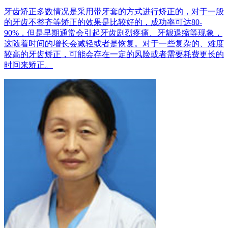
牙齿矫正多数情况是采用带牙套的方式进行矫正的，对于一般
的牙齿不整齐等矫正的效果是比较好的，成功率可达80-
90%，但是早期通常会引起牙齿剧烈疼痛、牙龈退缩等现象，
这随着时间的增长会减轻或者是恢复。对于一些复杂的、难度
较高的牙齿矫正，可能会存在一定的风险或者需要耗费更长的
时间来矫正。