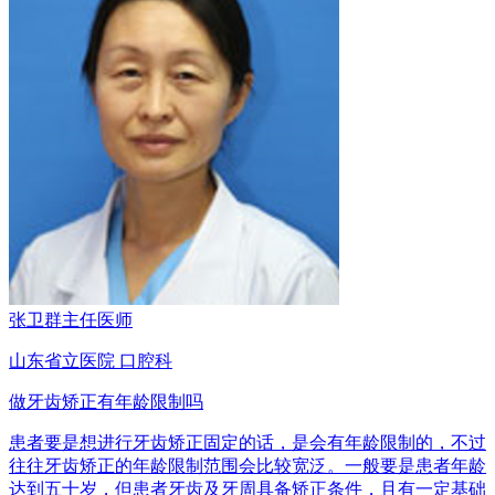
张卫群
主任医师
山东省立医院 口腔科
做牙齿矫正有年龄限制吗
患者要是想进行牙齿矫正固定的话，是会有年龄限制的，不过
往往牙齿矫正的年龄限制范围会比较宽泛。一般要是患者年龄
达到五十岁，但患者牙齿及牙周具备矫正条件，且有一定基础