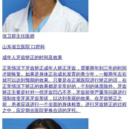
张卫群
主任医师
山东省立医院 口腔科
成年人牙齿矫正的时间及效果
正常情况下牙齿矫正成年人矫正牙齿，需要两年到三年的时间
才能恢复。如果是身体正在成长发育的青少年，一般两年左右
就可以达到预期的效果。只要是在正规医院进行矫正的话，在
正常情况下矫正的效果都是非常好的，个别的体质除外。牙齿
矫正主要是针对一些牙齿凹凸不齐，牙齿前突严重等问题进行
强制改变牙床牙齿形状，以达到美观的效果。在牙齿矫正之
前，患者应该进行一个全面的身体检查。进行牙齿矫正的过程
之中，应定期去医院更换合适的牙托。