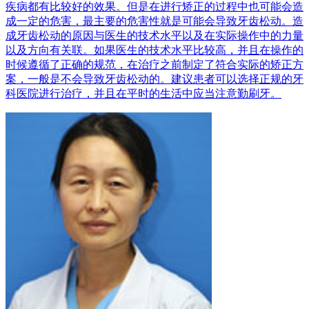
疾病都有比较好的效果。但是在进行矫正的过程中也可能会造
成一定的危害，最主要的危害性就是可能会导致牙齿松动。造
成牙齿松动的原因与医生的技术水平以及在实际操作中的力量
以及方向有关联。如果医生的技术水平比较高，并且在操作的
时候遵循了正确的规范，在治疗之前制定了符合实际的矫正方
案，一般是不会导致牙齿松动的。建议患者可以选择正规的牙
科医院进行治疗，并且在平时的生活中应当注意勤刷牙。