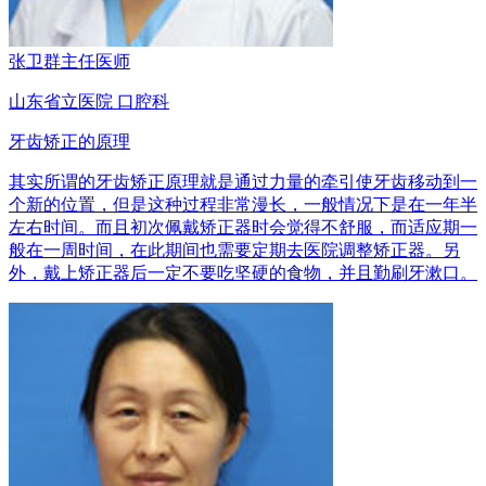
张卫群
主任医师
山东省立医院 口腔科
牙齿矫正的原理
其实所谓的牙齿矫正原理就是通过力量的牵引使牙齿移动到一
个新的位置，但是这种过程非常漫长，一般情况下是在一年半
左右时间。而且初次佩戴矫正器时会觉得不舒服，而适应期一
般在一周时间，在此期间也需要定期去医院调整矫正器。另
外，戴上矫正器后一定不要吃坚硬的食物，并且勤刷牙漱口。