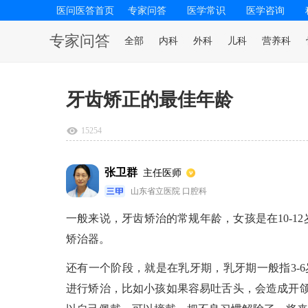
医问医答首页
专家问答
医学常识
医学咨询
专家问答
全部
内科
外科
儿科
营养科
牙齿矫正的最佳年龄
15254
张卫群
主任医师
山东省立医院 口腔科
一般来说，牙齿矫治的常规年龄，女孩是在10-12
矫治器。
还有一个阶段，就是在乳牙期，乳牙期一般指3-
进行矫治，比如小孩如果容易吐舌头，会造成开