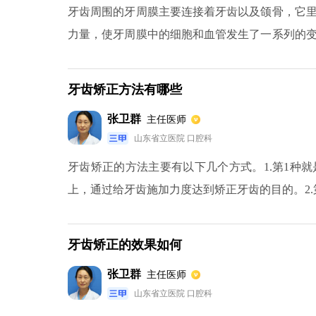
牙齿周围的牙周膜主要连接着牙齿以及颌骨，它
力量，使牙周膜中的细胞和血管发生了一系列的
停地重建和不停地吸收，然后牙齿就出现了慢慢
体的又分为：功能矫正、固定矫正，而固定矫正
牙齿矫正方法有哪些
矫正等等的治疗手段。
张卫群
主任医师
山东省立医院 口腔科
牙齿矫正的方法主要有以下几个方式。1.第1种
上，通过给牙齿施加力度达到矫正牙齿的目的。2
保护牙根和牙周。3.第3种就是隐形矫正，这种矫
正，不过这种方法矫正速度比较慢，而且价格要比
牙齿矫正的效果如何
张卫群
主任医师
山东省立医院 口腔科