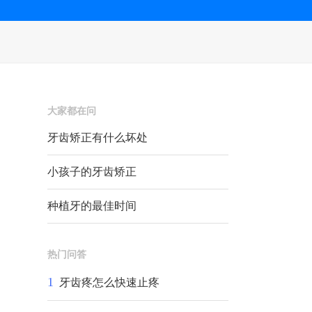
大家都在问
牙齿矫正有什么坏处
小孩子的牙齿矫正
种植牙的最佳时间
热门问答
1
牙齿疼怎么快速止疼