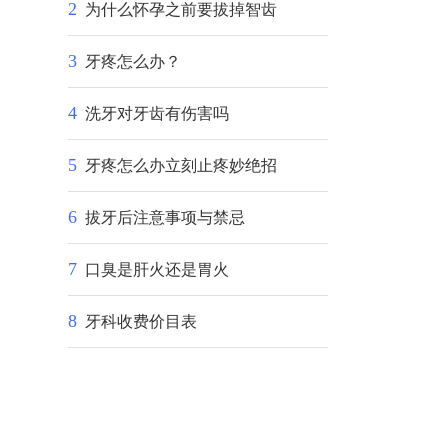
2
为什么怀孕之前要拔掉智齿
3
牙疼怎么办？
4
洗牙对牙齿有伤害吗
5
牙疼怎么办立刻止疼妙绝招
6
拔牙后注意事项与禁忌
7
口臭是肝火还是胃火
8
牙科收费价目表