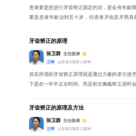
患者要是想进行牙齿矫正固定的话，是会有年龄
要是患者年龄达到五十岁，但患者牙齿及牙周具
正。所以说年龄也不是限制牙齿矫正的主要因素
要等患者彻底发育完成后，患者才可以去医院接
牙齿矫正的原理
情况，患者还需要结合自身实际情况和医生的建议
张卫群
主任医师
山东省立医院 口腔科
其实所谓的牙齿矫正原理就是通过力量的牵引使
下是在一年半左右时间。而且初次佩戴矫正器时
期去医院调整矫正器。另外，戴上矫正器后一定不
牙齿矫正的原理及方法
张卫群
主任医师
山东省立医院 口腔科