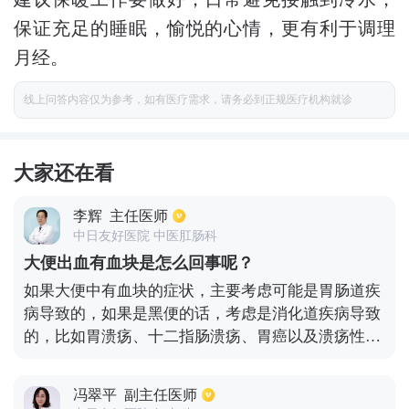
保证充足的睡眠，愉悦的心情，更有利于调理
月经。
线上问答内容仅为参考，如有医疗需求，请务必到正规医疗机构就诊
大家还在看
李辉
主任医师
中日友好医院 中医肛肠科
大便出血有血块是怎么回事呢？
如果大便中有血块的症状，主要考虑可能是胃肠道疾
病导致的，如果是黑便的话，考虑是消化道疾病导致
的，比如胃溃疡、十二指肠溃疡、胃癌以及溃疡性结
肠炎等情况。以上情况都有可能会导致大便出血，甚
至有血块儿。对于比较严重的胃肠道的肿瘤，也可能
冯翠平
副主任医师
会出现大便出血的情况，甚至有血块儿的症状，需要