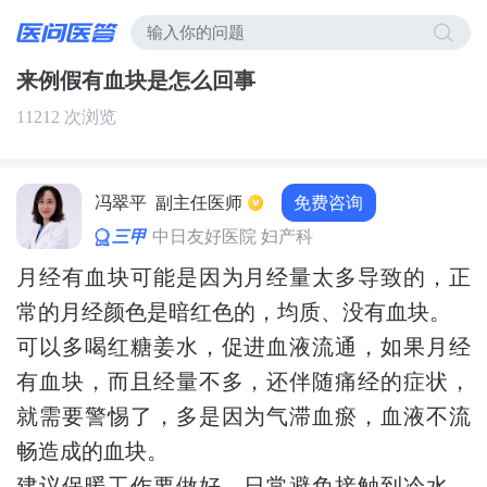
来例假有血块是怎么回事
11212 次浏览
免费咨询
冯翠平
副主任医师
三甲
中日友好医院 妇产科
月经有血块可能是因为月经量太多导致的，正
常的月经颜色是暗红色的，均质、没有血块。
可以多喝红糖姜水，促进血液流通，如果月经
有血块，而且经量不多，还伴随痛经的症状，
就需要警惕了，多是因为气滞血瘀，血液不流
畅造成的血块。
建议保暖工作要做好，日常避免接触到冷水，