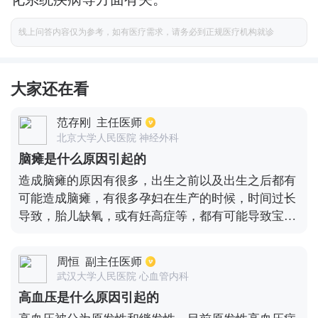
线上问答内容仅为参考，如有医疗需求，请务必到正规医疗机构就诊
大家还在看
范存刚
主任医师
北京大学人民医院 神经外科
脑瘫是什么原因引起的
造成脑瘫的原因有很多，出生之前以及出生之后都有
可能造成脑瘫，有很多孕妇在生产的时候，时间过长
导致，胎儿缺氧，或有妊高症等，都有可能导致宝宝
脑瘫。此外，在怀孕的时候，服用了药物往往对孩子
脑器官发育，也会造成一定影响，甚至会出现脑损
周恒
副主任医师
伤。还有部分婴儿在出生后，有新生儿感染，肺炎，
武汉大学人民医院 心血管内科
高胆红素血症，颅内出血等也会造成脑损伤。高龄产
高血压是什么原因引起的
妇很容易导致染色体基因突变，以上介绍这些情况一