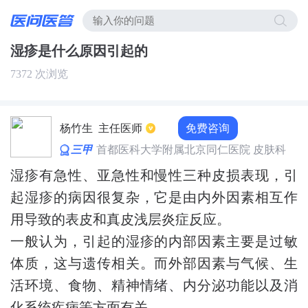
湿疹是什么原因引起的
7372 次浏览
免费咨询
杨竹生
主任医师
三甲
首都医科大学附属北京同仁医院 皮肤科
湿疹有急性、亚急性和慢性三种皮损表现，引
起湿疹的病因很复杂，它是由内外因素相互作
用导致的表皮和真皮浅层炎症反应。
一般认为，引起的湿疹的内部因素主要是过敏
体质，这与遗传相关。而外部因素与气候、生
活环境、食物、精神情绪、内分泌功能以及消
化系统疾病等方面有关。