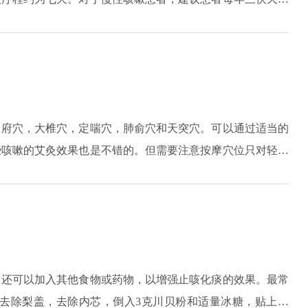
天在医院使用穴位贴敷，或进行自体血注射，疗程约为七天，
中府穴，大椎穴，定喘穴，肺俞穴和天突穴。可以通过适当的
些咳嗽的艾灸效果也是不错的。但需要注意按摩穴位只对轻度
本性的作用。如果出现咳嗽的症状，还需要找对咳嗽的病因进
的效果。对于六岁以下的儿童患者，由于穴位比较表浅，按摩
，按摩的时候基本起不到缓解的作用。如果检查是由于细菌感
药物结合治疗。
中还可以加入其他食物或药物，以增强止咳化痰的效果。最常
:去除梨盖，去除内芯，倒入3克川贝粉和适量冰糖，贴上梨