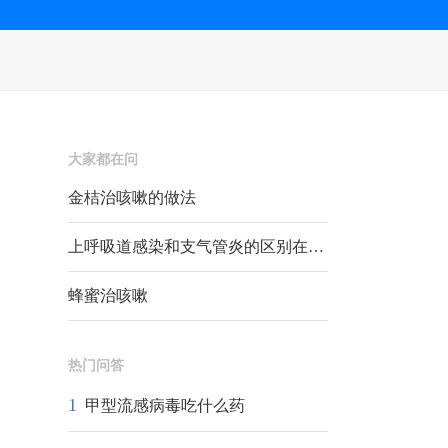
大家都在问
金桔治咳嗽的做法
上呼吸道感染和支气管炎的区别在哪里？
蜂蜜治咳嗽
热门问答
1
甲型流感病毒吃什么药