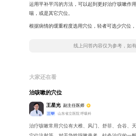
运用平补平泻的方法，可以起到更好治疗咳嗽作
喘，或是其它穴位。
根据病情的缓重程度选用穴位，轻者可选少穴位，
线上问答内容仅为参考，如
大家还在看
治咳嗽的穴位
王星光
副主任医师
山东省立医院 呼吸科
治疗咳嗽常用穴位有大椎、风门、舒菲、合谷、
穴位注射等。对于急性咳嗽患者，针灸治疗的一