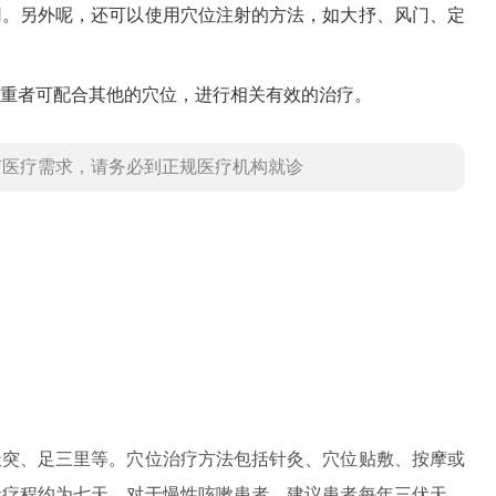
用。另外呢，还可以使用穴位注射的方法，如大抒、风门、定
重者可配合其他的穴位，进行相关有效的治疗。
有医疗需求，请务必到正规医疗机构就诊
天突、足三里等。穴位治疗方法包括针灸、穴位贴敷、按摩或
般疗程约为七天。对于慢性咳嗽患者，建议患者每年三伏天或