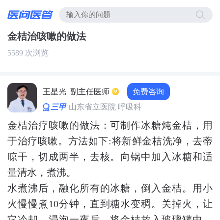
金桔治咳嗽的做法
5589 次浏览
免费咨询
王星光
副主任医师
三甲
山东省立医院 呼吸科
金桔治疗咳嗽的做法：可制作冰糖炖金桔，用
于治疗咳嗽。方法如下:将新鲜金桔洗净，去蒂
晾干，切成两半，去核。向锅中加入冰糖和适
量清水，煮沸。
水煮沸后，融化所有的冰糖，倒入金桔。用小
火慢慢煮10分钟，直到糖水变稠。关掉火，让
它冷却。浸泡一夜后，将金桔放入玻璃罐中，