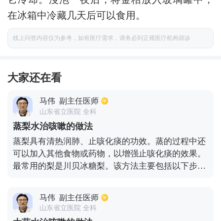
在冰箱中冷藏几天后可以食用。
线上问答内容仅为参考，如有医疗需求，请务必到正规医疗机构就诊
大家还在看
马伟
副主任医师
山东省立医院 全科
蒸梨水治咳嗽的做法
蒸梨具有清热润肺、止咳化痰的功效。蒸的过程中还
可以加入其他食物或药物，以增强止咳化痰的效果。
最常用的梨是川贝冰糖梨。该方法主要包括以下步骤:
去除梨盖，去除内芯，倒入3克川贝粉和适量冰糖，
贴上梨盖，将梨盖放入碗中，在水中蒸10分钟，关
马伟
副主任医师
火，趁热喝清蒸汤。每天吃一次梨，具有很好的止咳
山东省立医院 全科
效果。需要特别提醒的是，川贝冰糖梨不适合风寒咳