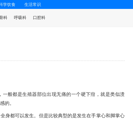
科学饮食
生活常识
骨科
呼吸科
口腔科
，一般都是生殖器部位出现无痛的一个硬下疳，就是类似溃
感的。
个全身都可以发生。但是比较典型的是发生在手掌心和脚掌心