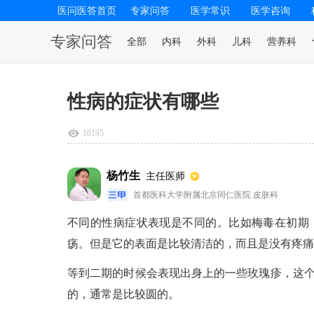
医问医答首页
专家问答
医学常识
医学咨询
专家问答
全部
内科
外科
儿科
营养科
性病的症状有哪些
10195
杨竹生
主任医师
首都医科大学附属北京同仁医院 皮肤科
不同的性病症状表现是不同的。比如梅毒在初期
疡。但是它的表面是比较清洁的，而且是没有疼痛
等到二期的时候会表现出身上的一些玫瑰疹，这
的，通常是比较圆的。