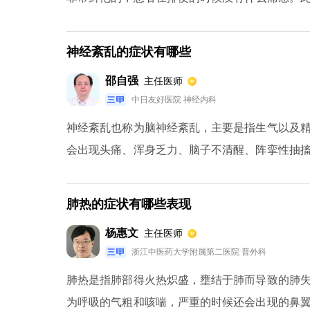
出肛门外面来。还有一些患者会出现肛周部位皮肤
神经紊乱的症状有哪些
邵自强
主任医师
中日友好医院 神经内科
神经紊乱也称为脑神经紊乱，主要是指生气以及
会出现头痛、浑身乏力、脑子不清醒、阵挛性抽
不良影响。患有该疾病的病人可以多补充谷维素和
肺热的症状有哪些表现
杨惠文
主任医师
浙江中医药大学附属第二医院 普外科
肺热是指肺部得火热炽盛，壅结于肺而导致的肺
为呼吸的气粗和咳喘，严重的时候还会出现的鼻