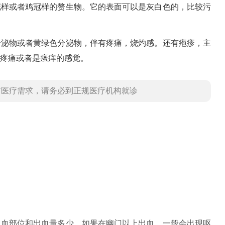
花样或者鸡冠样的赘生物。它的表面可以是灰白色的，比较污
分泌物或者黄绿色分泌物，伴有疼痛，烧灼感。还有疱疹，主
疼痛或者是瘙痒的感觉。
有医疗需求，请务必到正规医疗机构就诊
出血部位和出血量多少。如果在幽门以上出血，一般会出现呕