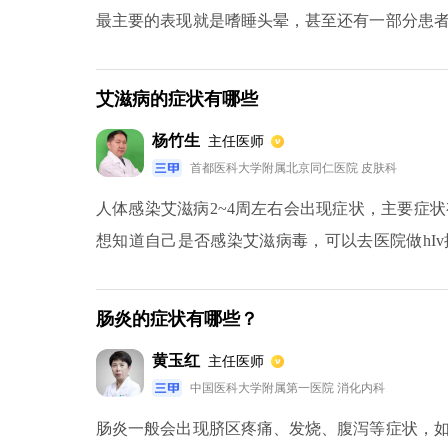
最主要的表现就是嗜睡头晕，甚至还有一部分患
重的情况下，还有可能会丧失意识，甚至是昏迷
迟钝等。
艾滋病的症状有哪些
杨竹生
主任医师
首都医科大学附属北京同仁医院 皮肤科
人体感染艾滋病2~4周左右会出现症状，主要症
想知道自己是否感染艾滋病毒，可以去医院做hI
平时在生活当中要注意不要进行不带套的性交、肛
肠炎的症状有哪些？
黄玉红
主任医师
中国医科大学附属第一医院 消化内科
肠炎一般会出现脐区疼痛、发烧、腹泻等症状，