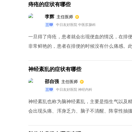
痔疮的症状有哪些
李辉
主任医师
中日友好医院 中医肛肠科
一旦得了痔疮，患者就会出现便血的情况，在排
非常鲜艳的，患者在排便的时候没有什么痛感。
出肛门外面来。还有一些患者会出现肛周部位皮肤
神经紊乱的症状有哪些
邵自强
主任医师
中日友好医院 神经内科
神经紊乱也称为脑神经紊乱，主要是指生气以及
会出现头痛、浑身乏力、脑子不清醒、阵挛性抽
不良影响。患有该疾病的病人可以多补充谷维素和