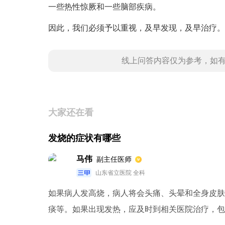
一些热性惊厥和一些脑部疾病。
因此，我们必须予以重视，及早发现，及早治疗。
线上问答内容仅为参考，如
大家还在看
发烧的症状有哪些
马伟
副主任医师
山东省立医院 全科
如果病人发高烧，病人将会头痛、头晕和全身皮肤灼热感。 发烧后，有些病人会伴有相应的
痰等。如果出现发热，应及时到相关医院治疗，包括测量