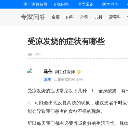
医问医答首页
专家问答
医学常识
医学咨询
专家问答
全部
内科
外科
儿科
营养科
受凉发烧的症状有哪些
9108
马伟
副主任医师
山东省立医院 全科
受凉发烧的症状常见以下几种：1、全身酸痛，有
2、可能会出现反复高烧的现象，建议患者平时应
能会导致我们患者的食欲不振的现象。
所以每天我们都有必要养成良好的生活习惯、规