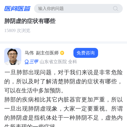
肺阴虚的症状有哪些
15809 次浏览
免费咨询
马伟
副主任医师
三甲
山东省立医院 全科
​一旦肺部出现问题，对于我们来说是非常危险
的，所以及时了解清楚肺阴虚的症状有哪些，
可以在生活中多加预防。
肺部的疾病相比其它内脏器官更加严重，所以
一旦出现肺阴虚现象，大家一定要重视。所谓
的肺阴虚是指机体处于一种肺阴不足，虚热内
生所表现的一些症状。