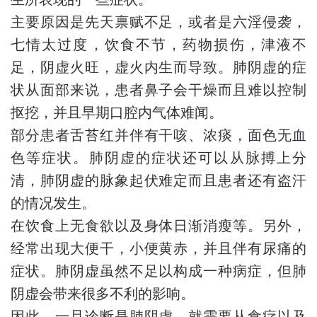
主要原因是先天禀赋不足，或者是六淫侵袭，
七情太过度，饮食不节，药物损伤，津液不
足，阴虚火旺，虚火内生而导致。肺阴虚的症
状从面部来说，患者鼻子会干燥而且难以控制
抠挖，并且早期口腔内气体难闻。
部分患者舌苔红并伴有干咳、浓痰，面色无血
色等症状。肺阴虚的症状还可以从脉搏上分
清，肺阴虚的脉象起伏难定而且患者还有盗汗
的情况发生。
在饮食上无食欲以及身体日渐消瘦等。另外，
经常出现大便干，小便黄赤，并且伴有尿痛的
症状。肺阴虚虽然不足以构成一种病症，但肺
阴虚会带来很多不利的影响。
因此，一旦诊断是肺阴虚，就需要从食疗以及