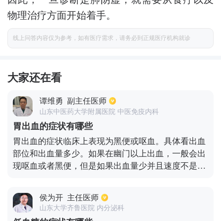
物理治疗方面开始着手。
线上问答内容仅为参考，如有医疗需求，请务必到正规医疗机构就诊
大家还在看
谭维勇
副主任医师
山东中医药大学附属医院 中医免疫内科
胃出血的症状有哪些
胃出血的症状临床上表现为黑便或呕血。具体看出血
部位和出血量多少。如果在幽门以上出血，一般会出
现呕血或者黑便，但是如果出血量少并且速度不是很
快的话则仅仅出现黑便。在幽门以下出血的情况，也
是仅仅出现黑便的情况。另外，出血量大的话会呕
侯为开
主任医师
血，超过400毫升可能会造成贫血，伴头晕、乏力症
山东大学齐鲁医院 内分泌科
状，如果达到全身血量的30％甚至50％，患者就会休